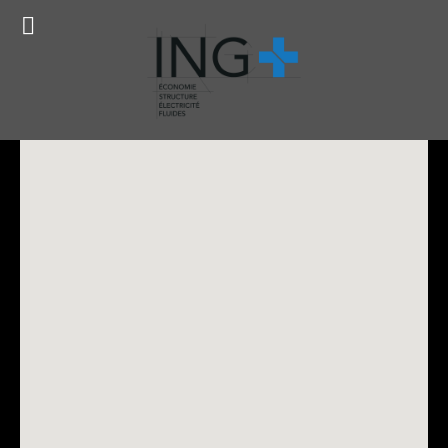
Prêt à concrétiser votre projet ?
Réservez ma consultation
gratuite !