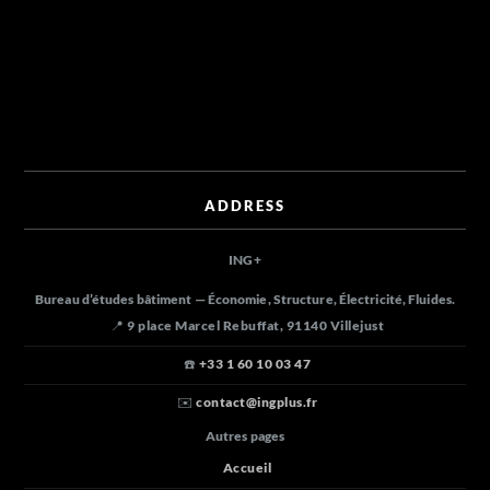
ADDRESS
ING
+
Bureau d’études bâtiment — Économie, Structure, Électricité, Fluides.
📍 9 place Marcel Rebuffat, 91140 Villejust
☎️
+33 1 60 10 03 47
✉️
contact@ingplus.fr
Autres pages
Accueil