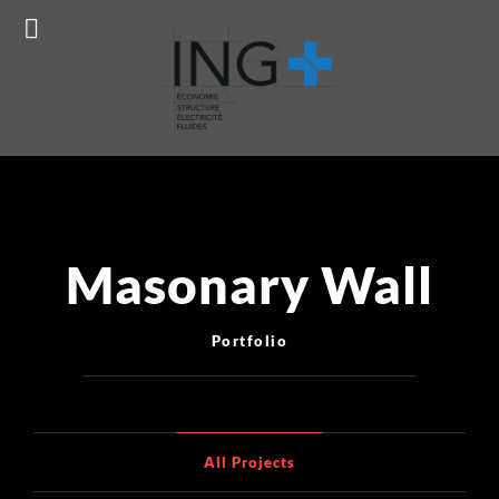
Prêt à concrétiser votre projet ?
Réservez ma consultation
gratuite !
Masonary Wall
Portfolio
All Projects