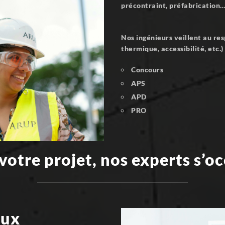
précontraint, préfabrication
Nos ingénieurs veillent au re
thermique, accessibilité, etc.
Concours
APS
APD
PRO
votre projet, nos experts s’o
aux