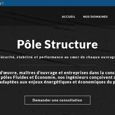
e !
ACCUEIL
NOS DOMAINES
Pôle Structure
Sécurité, stabilité et performance au cœur de chaque ouvrag
œuvre, maîtres d’ouvrage et entreprises dans la concep
s pôles Fluides et Économie, nos ingénieurs conçoivent 
adaptées aux enjeux énergétiques et économiques
du p
Demander une consultation