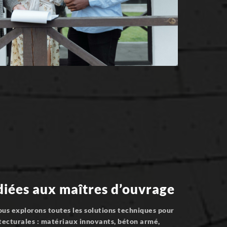
diées aux maîtres d’ouvrage
ous explorons toutes les solutions techniques pour
tecturales : matériaux innovants, béton armé,