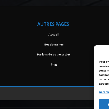
AUTRES PAGES
Accueil
Nos domaines
Parlons de votre projet
Pour off
Blog
cookies
consent
comport
ou de r
caracté
Gérer l