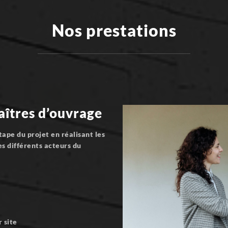
Nos prestations
aîtres d’ouvrage
pe du projet en réalisant les
es différents acteurs du
 site