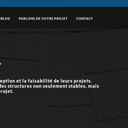
BLOG
PARLONS DE VOTRE PROJET
CONTACT
e
tion et la faisabilité de leurs projets.
des structures non seulement stables, mais
rojet.