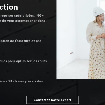
ction
treprises spécialisées, ING+
in de vous accompagner dans
ption de l’ossature et pré-
ques pour optimiser les coûts
tions 3D claires grâce à des
Contactez notre expert