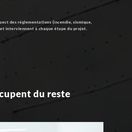
…
spect des réglementations (incendie, sismique,
) et interviennent à chaque étape du projet.
ccupent du reste