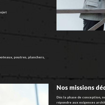
rojet
oteaux, poutres, planchers,
Nos missions dé
Dès la phase de conception, n
répondre aux exigences archi