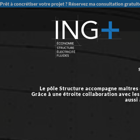
Prêt à concrétiser votre projet ?
Réservez ma consultation gratuit
Le pôle Structure accompagne maîtres d’
Grâce à une étroite collaboration avec le
aussi