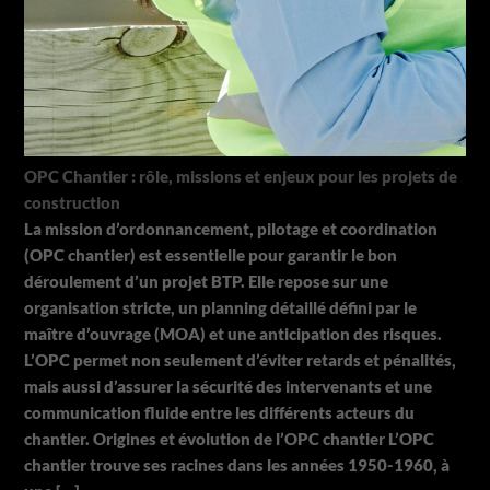
OPC Chantier : rôle, missions et enjeux pour les projets de
construction
La mission d’ordonnancement, pilotage et coordination
(OPC chantier) est essentielle pour garantir le bon
déroulement d’un projet BTP. Elle repose sur une
organisation stricte, un planning détaillé défini par le
maître d’ouvrage (MOA) et une anticipation des risques.
L’OPC permet non seulement d’éviter retards et pénalités,
mais aussi d’assurer la sécurité des intervenants et une
communication fluide entre les différents acteurs du
chantier. Origines et évolution de l’OPC chantier L’OPC
chantier trouve ses racines dans les années 1950-1960, à