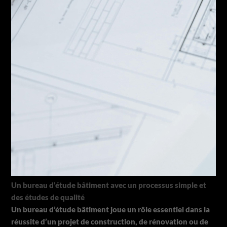
Un bureau d’étude bâtiment avec un processus simple et
des études de qualité
Un bureau d’étude bâtiment joue un rôle essentiel dans la
réussite d’un projet de construction, de rénovation ou de