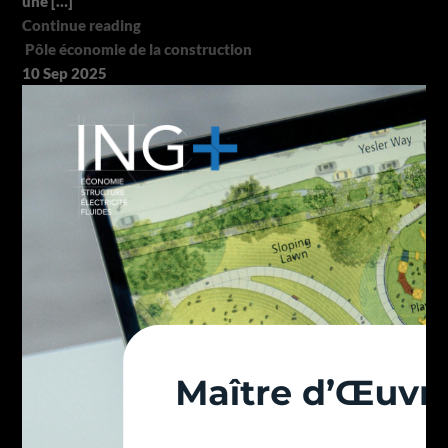
une […]
Continue reading
Pôle économie de la construction
10
Sep
2025