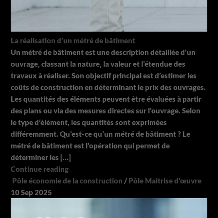
La réalisation d’un métré de bâtiment
Un métré de bâtiment est une description détaillée d’un
ouvrage, classant la nature, la valeur et l’étendue des
travaux à réaliser. Son objectif principal est d’estimer les
coûts de construction en déterminant le prix des ouvrages.
Les quantités des éléments peuvent être évaluées à partir
des plans ou via des mesures directes sur l’ouvrage. Selon
le type d’élément, les quantités sont exprimées
différemment. Qu’est-ce qu’un métré de bâtiment ? Le
métré de bâtiment est l’opération qui permet de
déterminer les […]
Continue reading
Pôle économie de la construction
/
Pôle Maitrise d'œuvre
10
Sep
2025