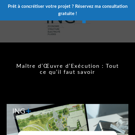
Prêt à concrétiser votre projet ?
Réservez ma consultation
gratuite !
Maître d’Œuvre d’Exécution : Tout
ce qu’il faut savoir