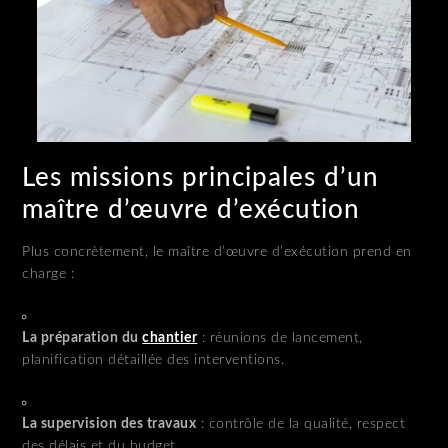
Les missions principales d’un
maître d’œuvre d’exécution
Plus concrètement, le maître d’œuvre d’exécution prend en
charge :
La préparation du
chantier
: réunions de lancement,
planification détaillée des interventions.
La supervision des travaux
: contrôle de la qualité, respect
des délais et du budget.