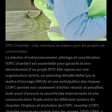
OPC Chantier : rôle, missions et enjeux pour les projets de
construction
La mission d’ordonnancement, pilotage et coordination
(OPC chantier) est essentielle pour garantir le bon
déroulement d’un projet BTP. Elle repose sur une
organisation stricte, un planning détaillé défini par le
maître d’ouvrage (MOA) et une anticipation des risques.
L’OPC permet non seulement d’éviter retards et pénalités,
mais aussi d’assurer la sécurité des intervenants et une
communication fluide entre les différents acteurs du
chantier. Origines et évolution de l’OPC chantier L’OPC
chantier trouve ses racines dans les années 1950-1960, à