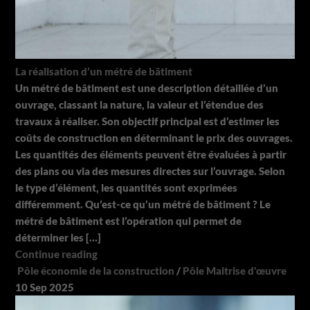
La réalisation d’un métré de bâtiment
Un métré de bâtiment est une description détaillée d’un
ouvrage, classant la nature, la valeur et l’étendue des
travaux à réaliser. Son objectif principal est d’estimer les
coûts de construction en déterminant le prix des ouvrages.
Les quantités des éléments peuvent être évaluées à partir
des plans ou via des mesures directes sur l’ouvrage. Selon
le type d’élément, les quantités sont exprimées
différemment. Qu’est-ce qu’un métré de bâtiment ? Le
métré de bâtiment est l’opération qui permet de
déterminer les […]
Continue reading
Pôle économie de la construction
/
Pôle Maitrise d'œuvre
10
Sep
2025