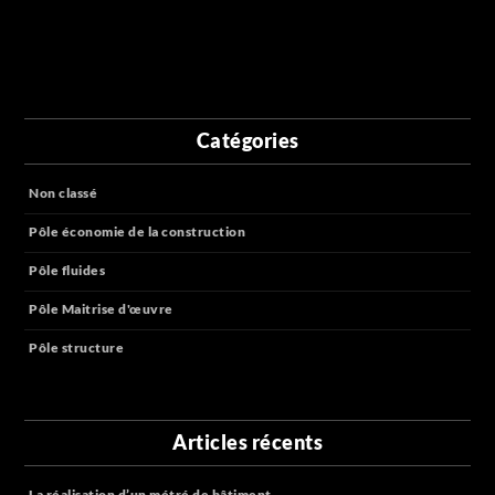
Catégories
Non classé
Pôle économie de la construction
Pôle fluides
Pôle Maitrise d'œuvre
Pôle structure
Articles récents
La réalisation d’un métré de bâtiment