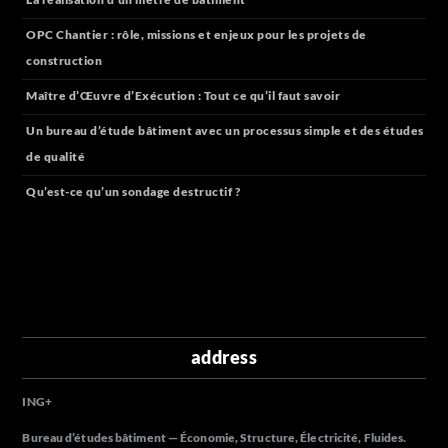
OPC Chantier : rôle, missions et enjeux pour les projets de
construction
Maître d’Œuvre d’Exécution : Tout ce qu’il faut savoir
Un bureau d’étude bâtiment avec un processus simple et des études
de qualité
Qu’est-ce qu’un sondage destructif ?
address
ING
+
Bureau d’études bâtiment — Économie, Structure, Électricité, Fluides.