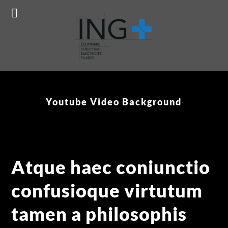
Prêt à concrétiser votre projet ?
Réservez ma consultation
gratuite !
Youtube Video Background
Atque haec coniunctio
confusioque virtutum
tamen a philosophis