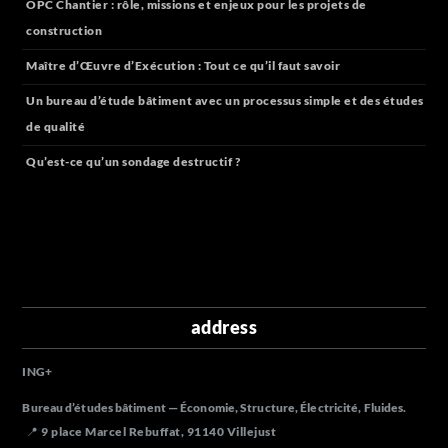
OPC Chantier : rôle, missions et enjeux pour les projets de
construction
Maître d’Œuvre d’Exécution : Tout ce qu’il faut savoir
Un bureau d’étude bâtiment avec un processus simple et des études
de qualité
Qu’est-ce qu’un sondage destructif ?
address
ING
+
Bureau d’études bâtiment — Économie, Structure, Électricité, Fluides.
📍 9 place Marcel Rebuffat, 91140 Villejust