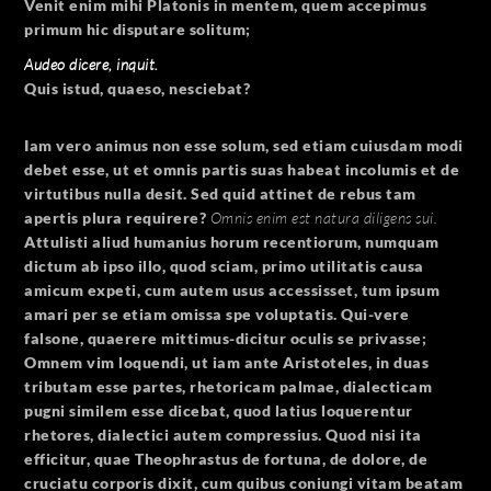
Venit enim mihi Platonis in mentem, quem accepimus
primum hic disputare solitum;
Audeo dicere, inquit.
Quis istud, quaeso, nesciebat?
Iam vero animus non esse solum, sed etiam cuiusdam modi
debet esse, ut et omnis partis suas habeat incolumis et de
virtutibus nulla desit. Sed quid attinet de rebus tam
apertis plura requirere?
Omnis enim est natura diligens sui.
Attulisti aliud humanius horum recentiorum, numquam
dictum ab ipso illo, quod sciam, primo utilitatis causa
amicum expeti, cum autem usus accessisset, tum ipsum
amari per se etiam omissa spe voluptatis. Qui-vere
falsone, quaerere mittimus-dicitur oculis se privasse;
Omnem vim loquendi, ut iam ante Aristoteles, in duas
tributam esse partes, rhetoricam palmae, dialecticam
pugni similem esse dicebat, quod latius loquerentur
rhetores, dialectici autem compressius. Quod nisi ita
efficitur, quae Theophrastus de fortuna, de dolore, de
cruciatu corporis dixit, cum quibus coniungi vitam beatam